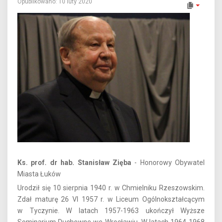
Opublikowano: 10 luty 2020
Ks. prof. dr hab. Stanisław Zięba
- Honorowy Obywatel
Miasta Łuków
Urodził się 10 sierpnia 1940 r. w Chmielniku Rzeszowskim.
Zdał maturę 26 VI 1957 r. w Liceum Ogólnokształcącym
w Tyczynie. W latach 1957-1963 ukończył Wyższe