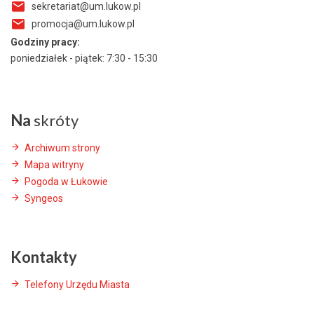
sekretariat@um.lukow.pl
promocja@um.lukow.pl
Godziny pracy:
poniedziałek - piątek: 7:30 - 15:30
Na
skróty
Archiwum strony
Mapa witryny
Pogoda w Łukowie
Syngeos
Kontakty
Telefony Urzędu Miasta