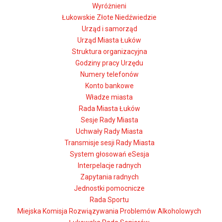
Wyróżnieni
Łukowskie Złote Niedźwiedzie
Urząd i samorząd
Urząd Miasta Łuków
Struktura organizacyjna
Godziny pracy Urzędu
Numery telefonów
Konto bankowe
Władze miasta
Rada Miasta Łuków
Sesje Rady Miasta
Uchwały Rady Miasta
Transmisje sesji Rady Miasta
System głosowań eSesja
Interpelacje radnych
Zapytania radnych
Jednostki pomocnicze
Rada Sportu
Miejska Komisja Rozwiązywania Problemów Alkoholowych