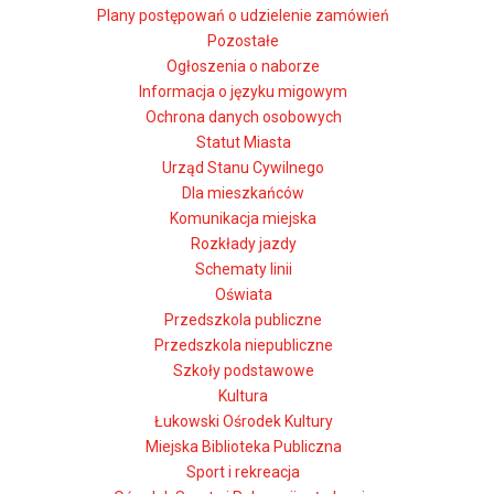
Plany postępowań o udzielenie zamówień
Pozostałe
Ogłoszenia o naborze
Informacja o języku migowym
Ochrona danych osobowych
Statut Miasta
Urząd Stanu Cywilnego
Dla mieszkańców
Komunikacja miejska
Rozkłady jazdy
Schematy linii
Oświata
Przedszkola publiczne
Przedszkola niepubliczne
Szkoły podstawowe
Kultura
Łukowski Ośrodek Kultury
Miejska Biblioteka Publiczna
Sport i rekreacja