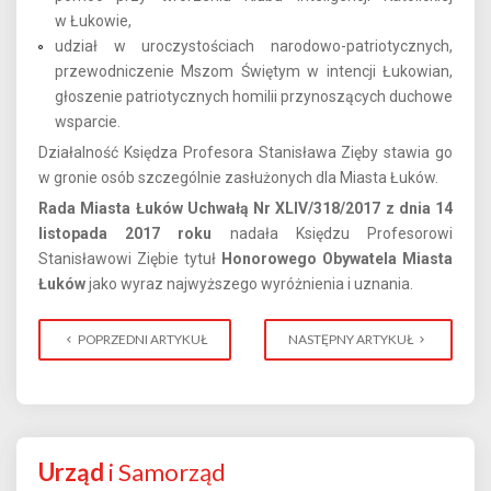
w Łukowie,
udział w uroczystościach narodowo-patriotycznych,
przewodniczenie Mszom Świętym w intencji Łukowian,
głoszenie patriotycznych homilii przynoszących duchowe
wsparcie.
Działalność Księdza Profesora Stanisława Zięby stawia go
w gronie osób szczególnie zasłużonych dla Miasta Łuków.
Rada Miasta Łuków Uchwałą Nr XLIV/318/2017 z dnia 14
listopada 2017 roku
nadała Księdzu Profesorowi
Stanisławowi Ziębie tytuł
Honorowego Obywatela Miasta
Łuków
jako wyraz najwyższego wyróżnienia i uznania.
POPRZEDNI ARTYKUŁ
NASTĘPNY ARTYKUŁ
Urząd
i Samorząd