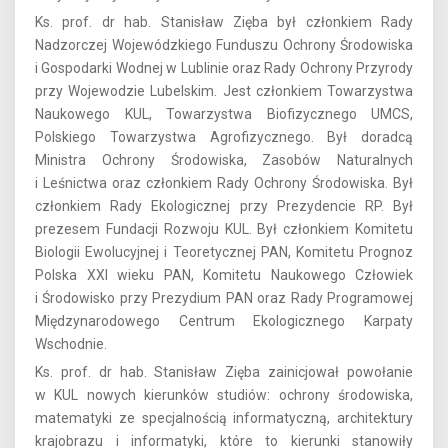
Ks. prof. dr hab. Stanisław Zięba był członkiem Rady
Nadzorczej Wojewódzkiego Funduszu Ochrony Środowiska
i Gospodarki Wodnej w Lublinie oraz Rady Ochrony Przyrody
przy Wojewodzie Lubelskim. Jest członkiem Towarzystwa
Naukowego KUL, Towarzystwa Biofizycznego UMCS,
Polskiego Towarzystwa Agrofizycznego. Był doradcą
Ministra Ochrony Środowiska, Zasobów Naturalnych
i Leśnictwa oraz członkiem Rady Ochrony Środowiska. Był
członkiem Rady Ekologicznej przy Prezydencie RP. Był
prezesem Fundacji Rozwoju KUL. Był członkiem Komitetu
Biologii Ewolucyjnej i Teoretycznej PAN, Komitetu Prognoz
Polska XXI wieku PAN, Komitetu Naukowego Człowiek
i Środowisko przy Prezydium PAN oraz Rady Programowej
Międzynarodowego Centrum Ekologicznego Karpaty
Wschodnie.
Ks. prof. dr hab. Stanisław Zięba zainicjował powołanie
w KUL nowych kierunków studiów: ochrony środowiska,
matematyki ze specjalnością informatyczną, architektury
krajobrazu i informatyki, które to kierunki stanowiły