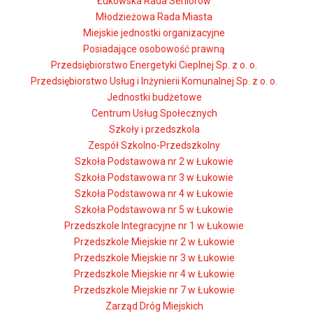
Łukowska Rada Seniorów
Młodzieżowa Rada Miasta
Miejskie jednostki organizacyjne
Posiadające osobowość prawną
Przedsiębiorstwo Energetyki Cieplnej Sp. z o. o.
Przedsiębiorstwo Usług i Inżynierii Komunalnej Sp. z o. o.
Jednostki budżetowe
Centrum Usług Społecznych
Szkoły i przedszkola
Zespół Szkolno-Przedszkolny
Szkoła Podstawowa nr 2 w Łukowie
Szkoła Podstawowa nr 3 w Łukowie
Szkoła Podstawowa nr 4 w Łukowie
Szkoła Podstawowa nr 5 w Łukowie
Przedszkole Integracyjne nr 1 w Łukowie
Przedszkole Miejskie nr 2 w Łukowie
Przedszkole Miejskie nr 3 w Łukowie
Przedszkole Miejskie nr 4 w Łukowie
Przedszkole Miejskie nr 7 w Łukowie
Zarząd Dróg Miejskich