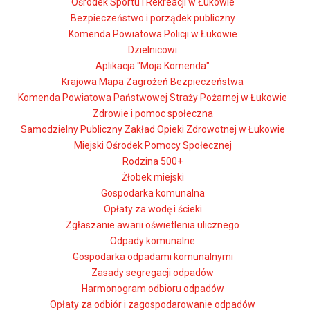
Ośrodek Sportu i Rekreacji w Łukowie
Bezpieczeństwo i porządek publiczny
Komenda Powiatowa Policji w Łukowie
Dzielnicowi
Aplikacja "Moja Komenda"
Krajowa Mapa Zagrożeń Bezpieczeństwa
Komenda Powiatowa Państwowej Straży Pożarnej w Łukowie
Zdrowie i pomoc społeczna
Samodzielny Publiczny Zakład Opieki Zdrowotnej w Łukowie
Miejski Ośrodek Pomocy Społecznej
Rodzina 500+
Żłobek miejski
Gospodarka komunalna
Opłaty za wodę i ścieki
Zgłaszanie awarii oświetlenia ulicznego
Odpady komunalne
Gospodarka odpadami komunalnymi
Zasady segregacji odpadów
Harmonogram odbioru odpadów
Opłaty za odbiór i zagospodarowanie odpadów