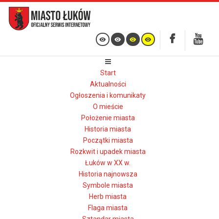
Start
Aktualności
Ogłoszenia i komunikaty
O mieście
Położenie miasta
Historia miasta
Początki miasta
Rozkwit i upadek miasta
Łuków w XX w.
Historia najnowsza
Symbole miasta
Herb miasta
Flaga miasta