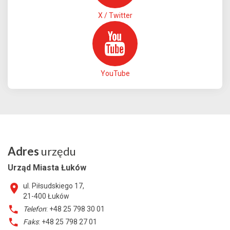
X / Twitter
YouTube
Adres
urzędu
Urząd Miasta Łuków
ul. Piłsudskiego 17,
21-400
Łuków
Telefon
: +48 25 798 30 01
Faks
: +48 25 798 27 01