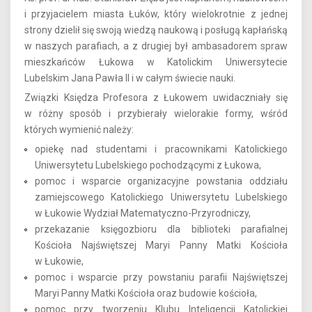
i przyjacielem miasta Łuków, który wielokrotnie z jednej
strony dzielił się swoją wiedzą naukową i posługą kapłańską
w naszych parafiach, a z drugiej był ambasadorem spraw
mieszkańców Łukowa w Katolickim Uniwersytecie
Lubelskim Jana Pawła II i w całym świecie nauki.
Związki Księdza Profesora z Łukowem uwidaczniały się
w różny sposób i przybierały wielorakie formy, wśród
których wymienić należy:
opiekę nad studentami i pracownikami Katolickiego
Uniwersytetu Lubelskiego pochodzącymi z Łukowa,
pomoc i wsparcie organizacyjne powstania oddziału
zamiejscowego Katolickiego Uniwersytetu Lubelskiego
w Łukowie Wydział Matematyczno-Przyrodniczy,
przekazanie księgozbioru dla biblioteki parafialnej
Kościoła Najświętszej Maryi Panny Matki Kościoła
w Łukowie,
pomoc i wsparcie przy powstaniu parafii Najświętszej
Maryi Panny Matki Kościoła oraz budowie kościoła,
pomoc przy tworzeniu Klubu Inteligencji Katolickiej